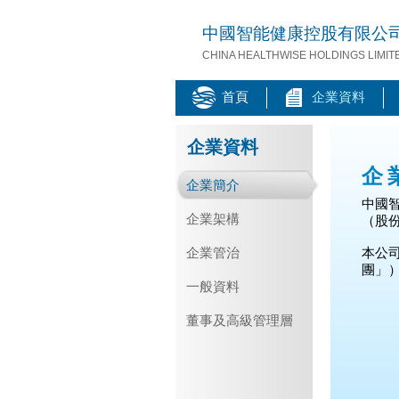
中國智能健康控股有限公
CHINA HEALTHWISE HOLDINGS LIMIT
首頁
企業資料
企業資料
企
企業簡介
中國
企業架構
（股份
企業管治
本公
團」
一般資料
董事及高級管理層