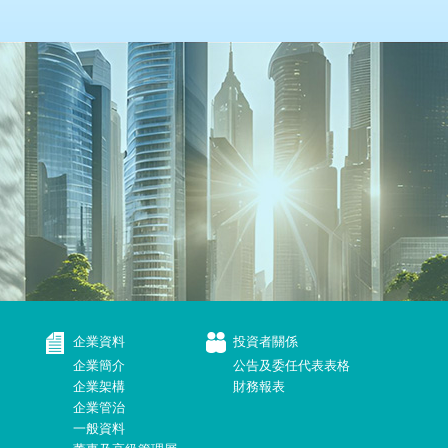
企業資料
投資者關係
企業簡介
公告及委任代表表格
企業架構
財務報表
企業管治
一般資料