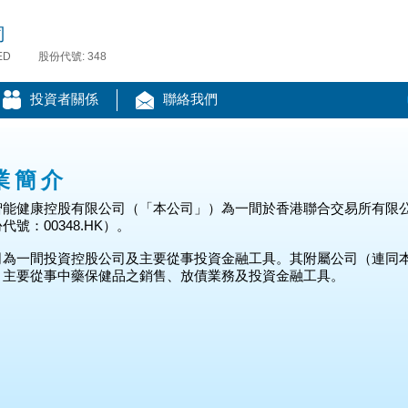
司
ED
股份代號: 348
投資者關係
聯絡我們
業簡介
智能健康控股有限公司（「本公司」）為一間於香港聯合交易所有限
代號：00348.HK）。
司為一間投資控股公司及主要從事投資金融工具。其附屬公司（連同
）主要從事中藥保健品之銷售、放債業務及投資金融工具。