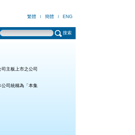
繁體
簡體
ENG
搜索
公司主板上市之公司
本公司統稱為「本集